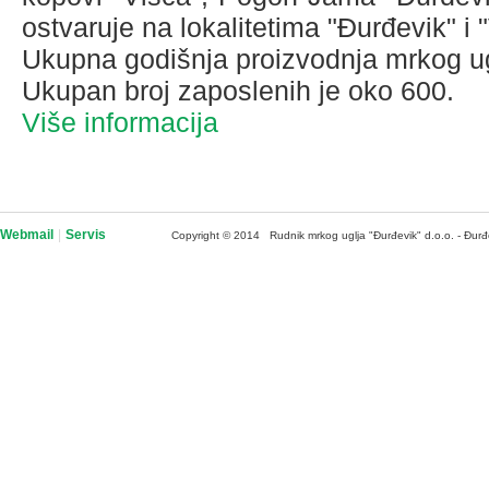
ostvaruje na lokalitetima "Đurđevik" i 
Ukupna godišnja proizvodnja mrkog ug
Ukupan broj zaposlenih je oko 600.
Više informacija
Webmail
|
Servis
Copyright © 2014 Rudnik mrkog uglja "Đurđevik" d.o.o. - Đurđ