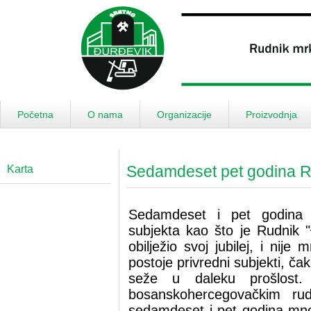
Početna
O nama
Organizacije
Proizvodnja
Sedamdeset pet godina 
Karta
Sedamdeset i pet godina r
subjekta kao što je Rudnik "
obilježio svoj jubilej, i ni
postoje privredni subjekti, čak 
seže u daleku prošlost
bosanskohercegovačkim rud
sedamdeset i pet godina mno