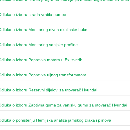
Odluka o izboru Izrada vratila pumpe
Odluka o izboru Monitoring nivoa okolinske buke
Odluka o izboru Monitoring vanjske prašine
Odluka o izboru Popravka motora u Ex izvedbi
Odluka o izboru Popravka uljnog transformatora
Odluka o izboru Rezervni dijelovi za utovarač Hyundai
Odluka o izboru Zaptivna guma za vanjsku gumu za utovarač Hyundai
Odluka o poništenju Hemijska analiza jamskog zraka i plinova