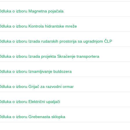
Odluka o izboru Magnetna pojačala
Odluka o izboru Kontrola hidrantske mreže
Odluka o izboru Izrada rudarskih prostorija sa ugradnjom ČLP
Odluka o izboru Izrada projekta Skraćenje transportera
Odluka o izboru Iznamljivanje buldozera
Odluka o izboru Grijač za razvodni ormar
Odluka o izboru Električni upaljači
Odluka o izboru Grebenasta sklopka