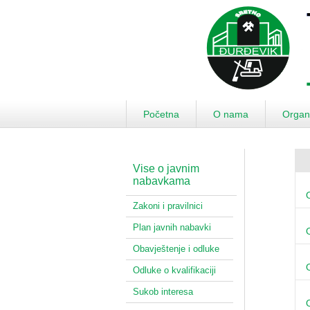
Početna
O nama
Organi
Vise o javnim
nabavkama
Zakoni i pravilnici
Plan javnih nabavki
Obavještenje i odluke
Odluke o kvalifikaciji
Sukob interesa