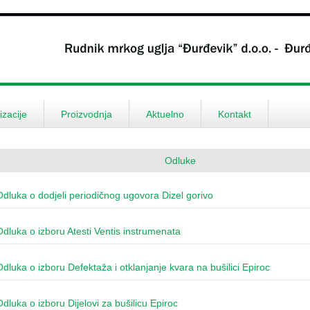
zacije
Proizvodnja
Aktuelno
Kontakt
Odluke
Odluka o dodjeli periodičnog ugovora Dizel gorivo
Odluka o izboru Atesti Ventis instrumenata
Odluka o izboru Defektaža i otklanjanje kvara na bušilici Epiroc
Odluka o izboru Dijelovi za bušilicu Epiroc