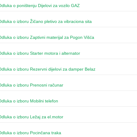
Odluka o poništenju Dijelovi za vozilo GAZ
Odluka o izboru Žičano pletivo za vibraciona sita
Odluka o izboru Zaptivni materijal za Pogon Višća
Odluka o izboru Starter motora i alternator
Odluka o izboru Rezervni dijelovi za damper Belaz
Odluka o izboru Prenosni računar
Odluka o izboru Mobilni telefon
Odluka o izboru Ležaj za el.motor
Odluka o izboru Pocinčana traka