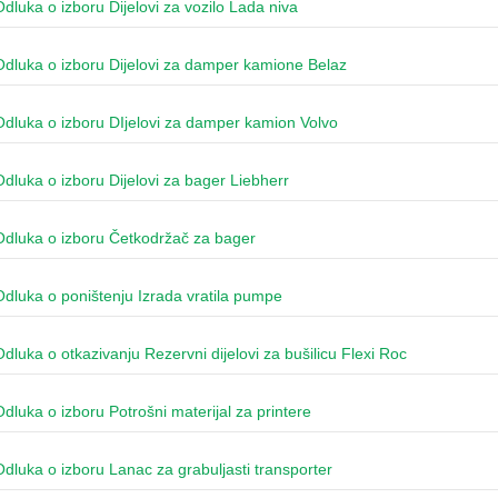
Odluka o izboru Dijelovi za vozilo Lada niva
Odluka o izboru Dijelovi za damper kamione Belaz
Odluka o izboru DIjelovi za damper kamion Volvo
Odluka o izboru Dijelovi za bager Liebherr
Odluka o izboru Četkodržač za bager
Odluka o poništenju Izrada vratila pumpe
Odluka o otkazivanju Rezervni dijelovi za bušilicu Flexi Roc
Odluka o izboru Potrošni materijal za printere
Odluka o izboru Lanac za grabuljasti transporter